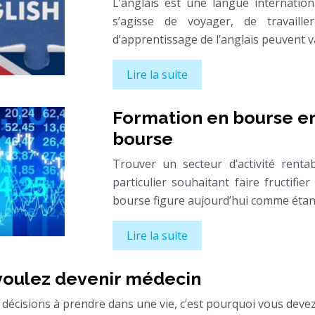
L’anglais est une langue internation
s’agisse de voyager, de travaille
d’apprentissage de l’anglais peuvent v
Lire la suite
Formation en bourse en
bourse
Trouver un secteur d’activité rent
particulier souhaitant faire fructifi
bourse figure aujourd’hui comme étant
Lire la suite
 voulez devenir médecin
s décisions à prendre dans une vie, c’est pourquoi vous deve