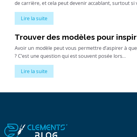
de carrière, et cela peut devenir accablant, surtout si
Lire la suite
Trouver des modèles pour inspir
Avoir un modèle peut vous permettre d’aspirer à quel
? C’est une question qui est souvent posée lors…
Lire la suite