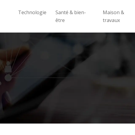
Technologie
Santé & bien-
Maison &
être
travaux