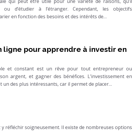
ale qui peut être utile pour une variété de raisons, qu’il
r ou d’étudier à l’étranger. Cependant, les objectifs
arier en fonction des besoins et des intérêts de…
 ligne pour apprendre à investir en
able et constant est un rêve pour tout entrepreneur ou
er son argent, et gagner des bénéfices. L’investissement en
 un des plus intéressants, car il permet de placer…
z y réfléchir soigneusement. Il existe de nombreuses options